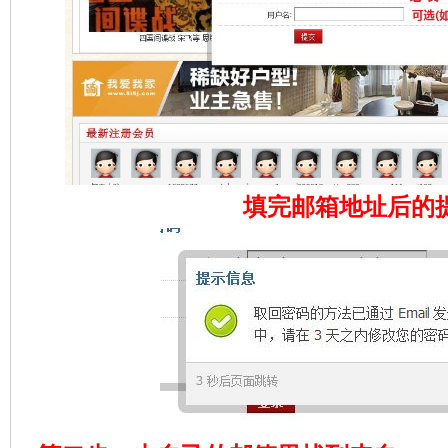
看
填完邮箱地址后的