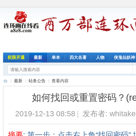
权限开通
最新
单本
四大名著
人物
侠鬼仙妖神
最新
站务公告
查看内容
如何找回或重置密码？(reset
连
›
›
›
2019-12-13 08:58
|
发布者:
whitake
摘要
: 第一步：点击右上角“找回密码