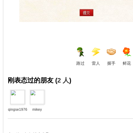
路过
雷人
握手
鲜花
刚表态过的朋友 (
2 人
)
qingse1976
mikey