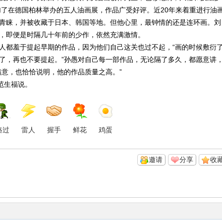
加了在德国柏林举办的五人油画展，作品广受好评。近20年来着重进行油
青睐，并被收藏于日本、韩国等地。但他心里，最钟情的还是连环画。刘
，即便是时隔几十年前的少作，依然充满激情。
人都羞于提起早期的作品，因为他们自己这关也过不起，“画的时候敷衍
了，再也不要提起。”孙愚对自己每一部作品，无论隔了多久，都愿意讲
满意，也恰恰说明，他的作品质量之高。”
范生福说。
路过
雷人
握手
鲜花
鸡蛋
邀请
分享
收