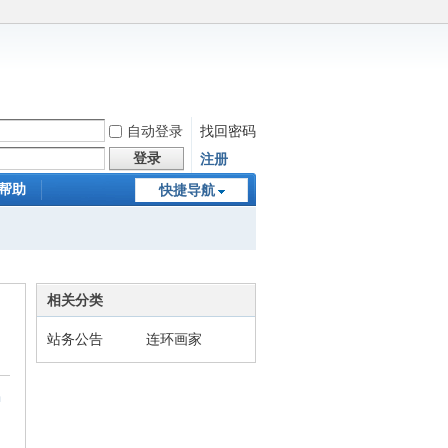
自动登录
找回密码
登录
注册
帮助
快捷导航
相关分类
站务公告
连环画家
中