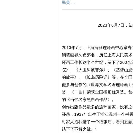
民美 ...
2023年6月7日
环
2013年7月，上海海派连环画中心举
钢笔画界久负盛名，历任上海人民美术
环画工作长达半个世纪，留下了200
院》、《大卫科波菲尔》、《基督山恩
的故事》、《孤岛历险记》等，在全国
他参与创作的《世界文学名著连环画》
画
奖，《一曲》荣获全国插图优秀奖。曾
的《当代名家黑白画作品》。
创作出版作品最多的连环画家，没有之
孙愚，1937年出生于浙江温州一个
时家人抱我进了一个纸张店，看到五颜
结下了不解之缘。”