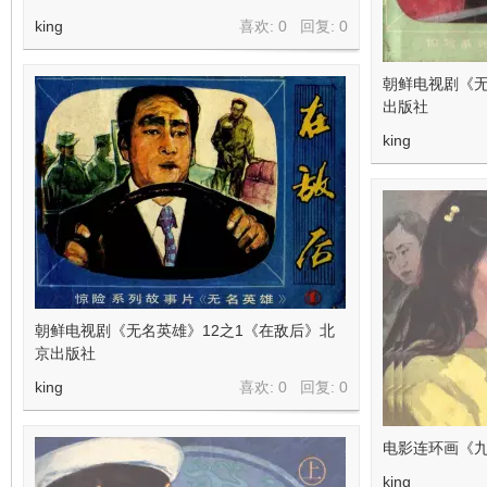
king
喜欢: 0 回复:
0
朝鲜电视剧《无
出版社
king
朝鲜电视剧《无名英雄》12之1《在敌后》北
京出版社
king
喜欢: 0 回复:
0
电影连环画《九
king