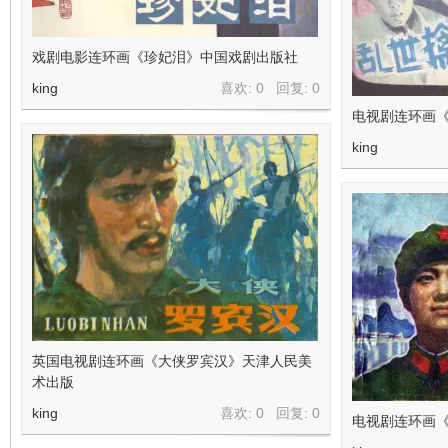
戏剧电影连环画《珍妃泪》中国戏剧出版社
king
喜欢: 0 回复:
0
电视剧连环画
king
英国电视剧连环画《大侠罗宾汉》天津人民美
术出版
king
喜欢: 0 回复:
0
电视剧连环画《