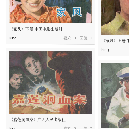
《家风》下册 中国电影出版社
king
喜欢: 0 回复:
0
《家风》上册 
king
《嘉莲洞血案》广西人民出版社
king
喜欢: 0 回复:
0