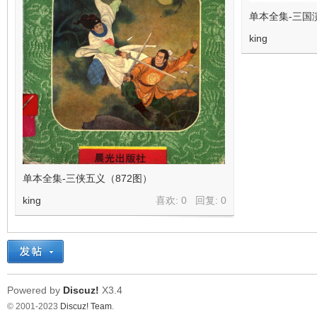
单本全集-三国
king
单本全集-三侠五义（872图）
king
喜欢: 0 回复:
0
Powered by
Discuz!
X3.4
© 2001-2023
Discuz! Team
.