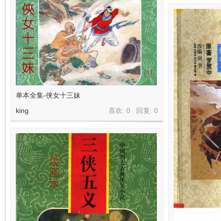
单本全集-侠女十三妹
king
喜欢: 0 回复:
0