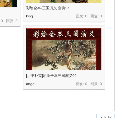
彩绘全本-三国演义 金协中
king
喜欢: 0 回复:
0
 0 回复:
0
[小书扑克]彩绘全本三国演义02
angel
喜欢: 0 回复:
0
返 回