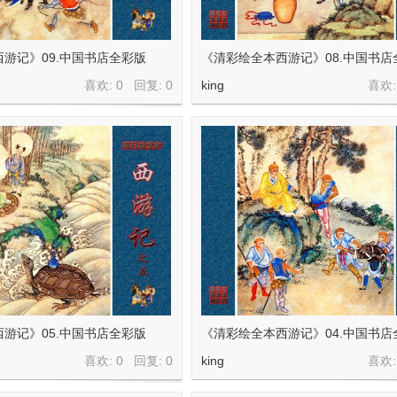
游记》09.中国书店全彩版
《清彩绘全本西游记》08.中国书店
喜欢: 0 回复:
0
king
喜欢:
游记》05.中国书店全彩版
《清彩绘全本西游记》04.中国书店
喜欢: 0 回复:
0
king
喜欢: