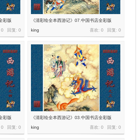
全彩版
《清彩绘全本西游记》07.中国书店全彩版
 0 回复:
0
king
喜欢: 0 回复:
0
全彩版
《清彩绘全本西游记》03.中国书店全彩版
 0 回复:
0
king
喜欢: 0 回复:
0