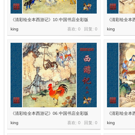
在
《清彩绘全本西游记》10.中国书店全彩版
《清彩绘全本西
king
喜欢: 0 回复:
0
king
线
《清彩绘全本西游记》06.中国书店全彩版
《清彩绘全本西
看
king
喜欢: 0 回复:
0
king