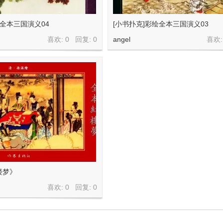
绘全本三国演义04
[小书扑克]彩绘全本三国演义03
喜欢: 0 回复:
0
angel
喜欢:
楼梦》
喜欢: 0 回复:
0