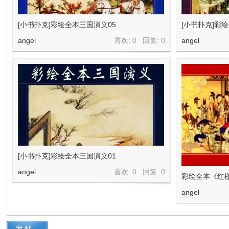
[小书扑克]彩绘全本三国演义05
[小书扑克]彩
angel
喜欢: 0 回复:
0
angel
[小书扑克]彩绘全本三国演义01
angel
喜欢: 0 回复:
0
彩绘全本《红
angel