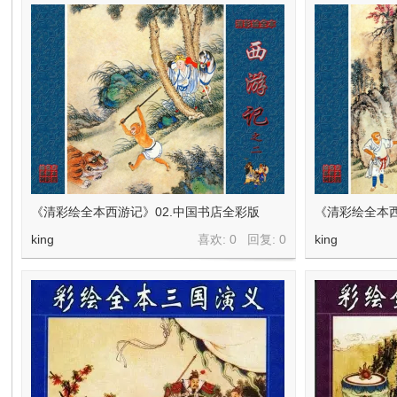
《清彩绘全本西游记》02.中国书店全彩版
《清彩绘全本西
king
喜欢: 0 回复:
0
king