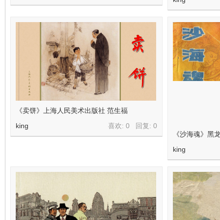
《卖饼》上海人民美术出版社 范生福
king
喜欢: 0 回复:
0
《沙海魂》黑龙
king