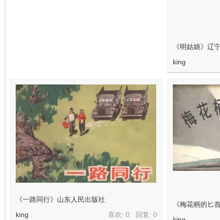
《明姑娘》辽宁
king
《一路同行》山东人民出版社
《梅花柄的匕首
king
喜欢: 0 回复:
0
king