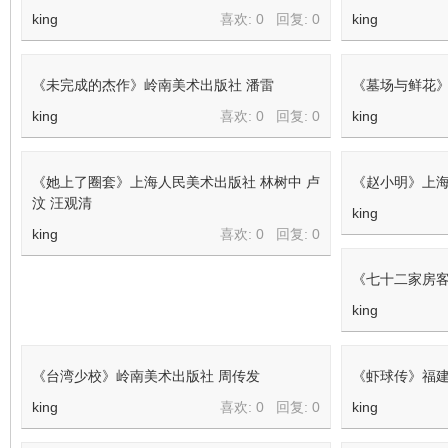
king
喜欢: 0 回复:
0
king
《未完成的杰作》岭南美术出版社 潘雷
《墓场与鲜花》
king
喜欢: 0 回复:
0
king
《她上了圈套》上海人民美术出版社 林树中 卢
《赵小明》上海
汶 汪观清
king
king
喜欢: 0 回复:
0
《七十二家房客
king
《台湾少校》岭南美术出版社 周传发
《虾球传》福建
king
喜欢: 0 回复:
0
king