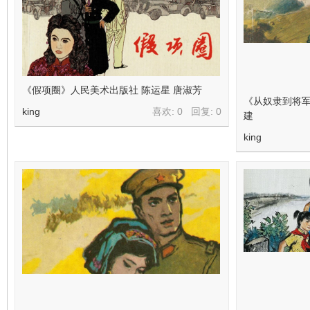
《假项圈》人民美术出版社 陈运星 唐淑芳
《从奴隶到将军
king
喜欢: 0 回复:
0
建
king