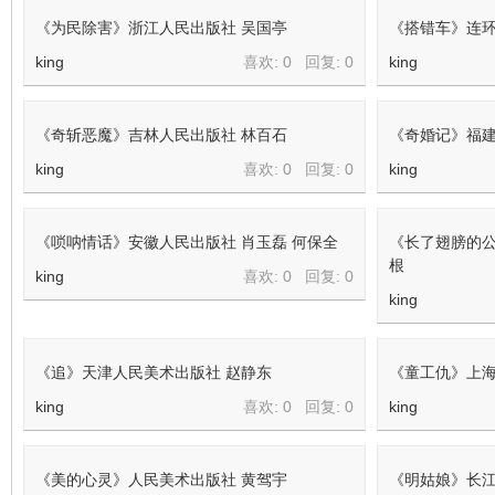
《为民除害》浙江人民出版社 吴国亭
《搭错车》连环
king
喜欢: 0 回复:
0
king
《奇斩恶魔》吉林人民出版社 林百石
《奇婚记》福建
king
喜欢: 0 回复:
0
king
《唢呐情话》安徽人民出版社 肖玉磊 何保全
《长了翅膀的公
根
king
喜欢: 0 回复:
0
king
《追》天津人民美术出版社 赵静东
《童工仇》上海
king
喜欢: 0 回复:
0
king
《美的心灵》人民美术出版社 黄驾宇
《明姑娘》长江