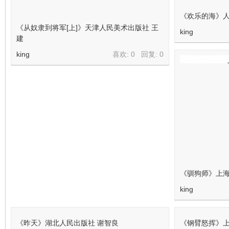
《欢乐的海》人
《从奴隶到将军[上]》天津人民美术出版社 王
king
建
king
喜欢: 0 回复:
0
《驯狗师》上海
king
《昨天》湖北人民出版社 谢智良
《钢臂怒挥》上