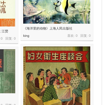
《海洋里的动物》上海人民出版社
 江熒
king
喜欢: 0 回复:
0
 0 回复:
0