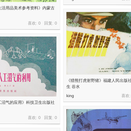
生活用品美术参考资料》内蒙古
喜欢: 0 回复:
0
《猎熊打虎射野猪》福建人民出版社
生 谷水
king
喜欢:
工沼气的应用》科技卫生出版社
喜欢: 0 回复:
0