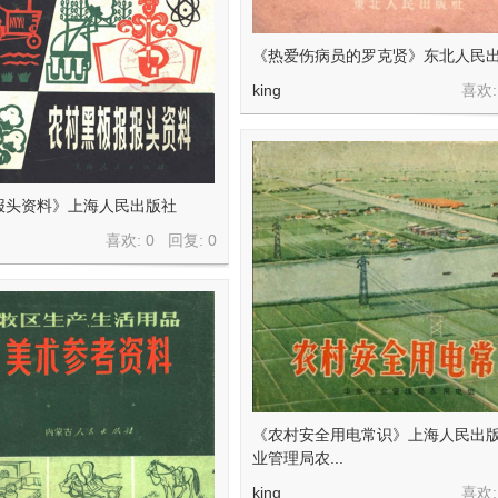
《热爱伤病员的罗克贤》东北人民
king
喜欢:
报头资料》上海人民出版社
喜欢: 0 回复:
0
《农村安全用电常识》上海人民出版
业管理局农...
king
喜欢: