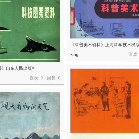
《科普美术资料》上海科学技术出
king
喜欢:
料》山东人民出版社
喜欢: 0 回复:
0