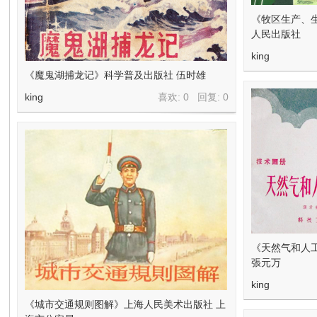
《牧区生产、
人民出版社
king
《魔鬼湖捕龙记》科学普及出版社 伍时雄
king
喜欢: 0 回复:
0
《天然气和人
張元万
king
《城市交通规则图解》上海人民美术出版社 上