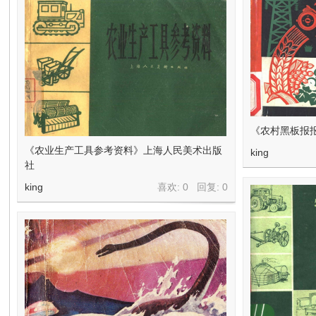
《农村黑板报
《农业生产工具参考资料》上海人民美术出版
king
社
king
喜欢: 0 回复:
0