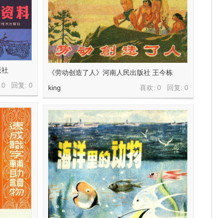
版社
《劳动创造了人》河南人民出版社 王今栋
 0 回复:
0
king
喜欢: 0 回复:
0