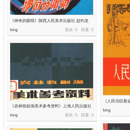
《神奇的眼睛》陕西人民美术出版社 赵钧龙
king
喜欢: 0 回复:
0
《人民功臣蔡
《农林牧副渔美术参考资料》上海人民出版社
king
king
喜欢: 0 回复:
0