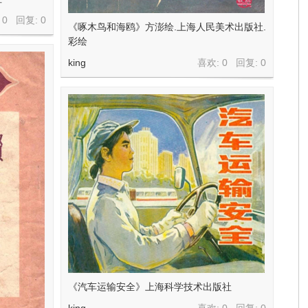
 0 回复:
0
《啄木鸟和海鸥》方澎绘.上海人民美术出版社.
彩绘
king
喜欢: 0 回复:
0
《汽车运输安全》上海科学技术出版社