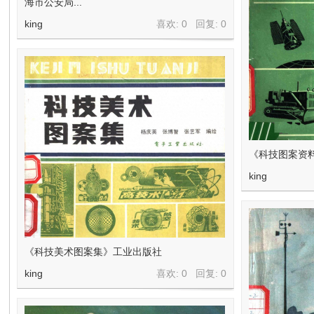
海市公安局...
king
喜欢: 0 回复:
0
《科技图案资
king
《科技美术图案集》工业出版社
king
喜欢: 0 回复:
0