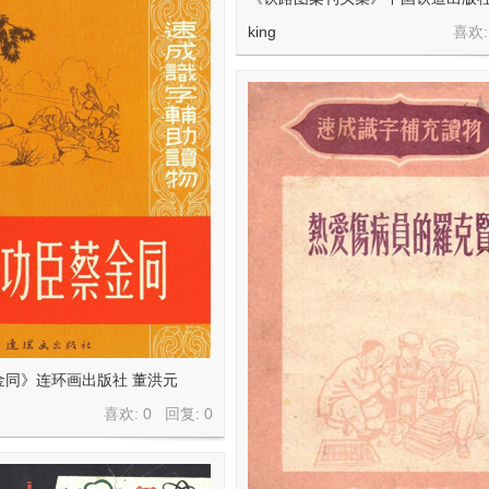
king
喜欢:
金同》连环画出版社 董洪元
喜欢: 0 回复:
0