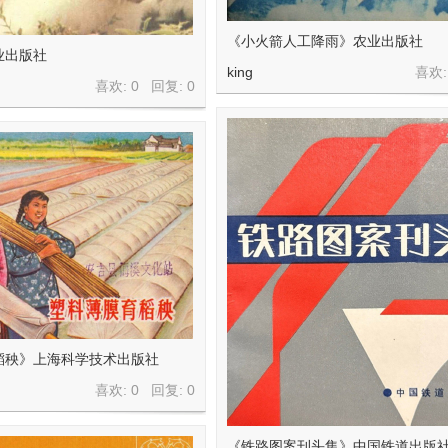
《小火箭人工降雨》农业出版社
业出版社
king
喜欢:
喜欢: 0 回复:
0
稻秧》上海科学技术出版社
喜欢: 0 回复:
0
《铁路图案刊头集》中国铁道出版