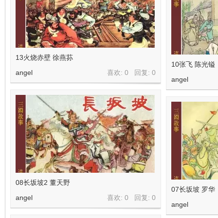
13火烧赤壁 徐燕荪
10张飞 陈光镒
angel
喜欢: 0 回复:
0
angel
08长坂坡2 董天野
07长坂坡 罗华
angel
喜欢: 0 回复:
0
angel