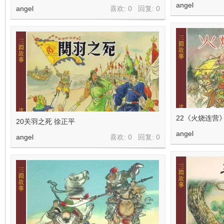
angel
angel
喜欢: 0 回复:
0
22《火烧连营
20关羽之死 徐正平
angel
angel
喜欢: 0 回复:
0