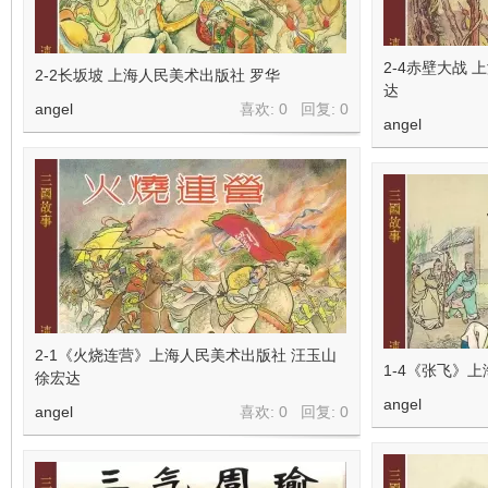
2-4赤壁大战 
2-2长坂坡 上海人民美术出版社 罗华
达
angel
喜欢: 0 回复:
0
angel
2-1《火烧连营》上海人民美术出版社 汪玉山
1-4《张飞》
徐宏达
angel
angel
喜欢: 0 回复:
0