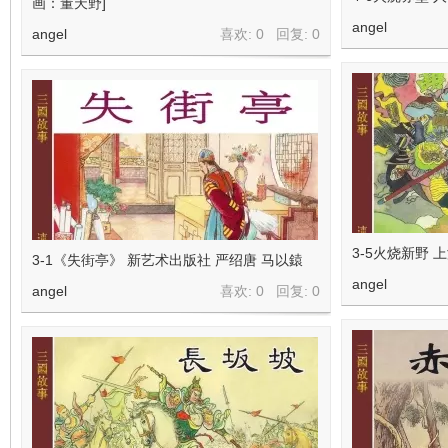
画：董天野]
angel
angel
喜欢: 0 回复:
0
3-5火烧新野
3-1《失街亭》 新艺术出版社 严绍唐 马以鎱
angel
angel
喜欢: 0 回复:
0