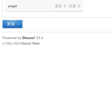
angel
喜欢: 0 回复:
0
Powered by
Discuz!
X3.4
© 2001-2023
Discuz! Team
.