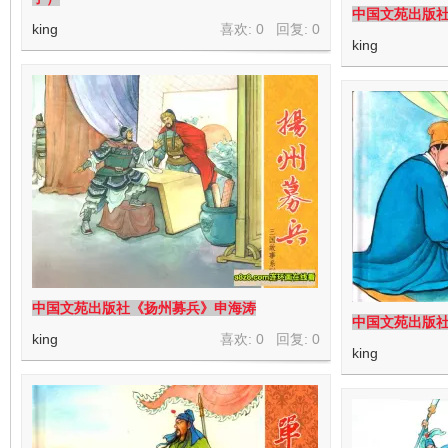
中国文苑出版
king
喜欢: 0 回复:
0
king
中国文苑出版社《扬州募兵》申海涛
中国文苑出版社
king
喜欢: 0 回复:
0
king