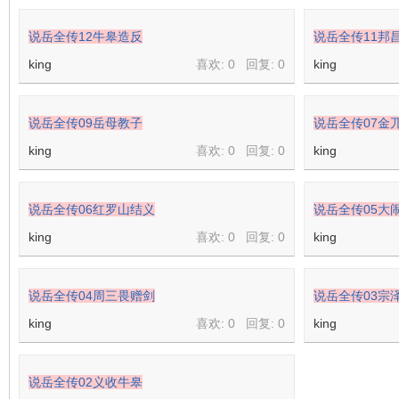
说岳全传14群雄来归
说岳故事10《
king
喜欢: 0 回复:
0
king
说岳全传15大败金粘罕
说岳全传13鏖
king
喜欢: 0 回复:
0
king
说岳全传12牛皋造反
说岳全传11邦
king
喜欢: 0 回复:
0
king
说岳全传09岳母教子
说岳全传07金
king
喜欢: 0 回复:
0
king
说岳全传06红罗山结义
说岳全传05大
king
喜欢: 0 回复:
0
king