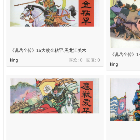
《说岳全传》15大败金粘罕.黑龙江美术
《说岳全传》1
king
喜欢: 0 回复:
0
king