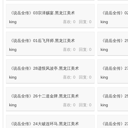
《说岳全传》0
《说岳全传》07金兀术兴兵.黑龙江美术
king
king
喜欢: 0 回复:
0
《说岳全传》0
king
《说岳全传》02义收牛皋.黑龙江美术
《说岳全传》0
king
喜欢: 0 回复:
0
king
《说岳全传》29八子哭岳坟.黑龙江美术
《说岳全传》2
king
喜欢: 0 回复:
0
king
《说岳全传》27张保探狱.黑龙江美术
《说岳全传》2