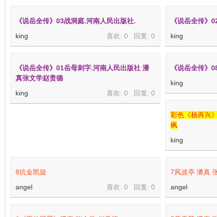
《说岳全传》06王佐断臂.河南人民出版社 潘
《说岳全传》0
真张文学赵贵德
king
king
喜欢: 0 回复:
0
《说岳全传》0
king
《说岳全传》03战洞庭.河南人民出版社.
《说岳全传》0
king
喜欢: 0 回复:
0
king
《说岳全传》01岳母刺字.河南人民出版社 潘
《说岳全传》0
真张文学赵贵德
king
king
喜欢: 0 回复:
0
彩色《杨再兴》
枫