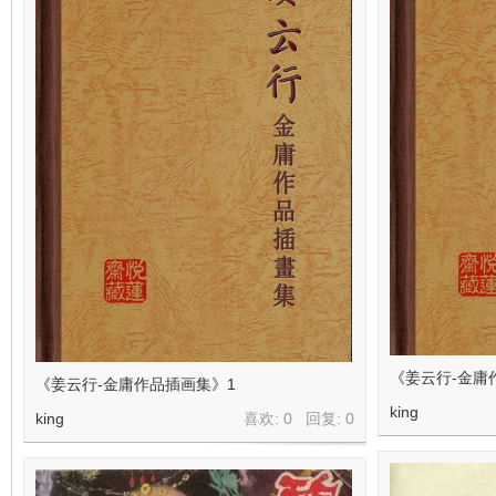
看
《姜云行-金庸
《姜云行-金庸作品插画集》1
king
king
喜欢: 0 回复:
0