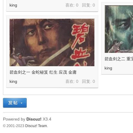
king
喜欢: 0 回复:
0
碧血剑之二 重
king
碧血剑之一 金蛇秘笈 红生 应茂 金庸
king
喜欢: 0 回复:
0
Powered by
Discuz!
X3.4
© 2001-2023
Discuz! Team
.