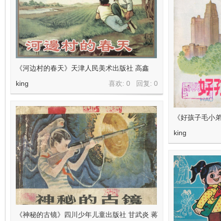
《河边村的春天》天津人民美术出版社 高鑫
king
喜欢: 0 回复:
0
《好孩子毛小
king
《神秘的古镜》四川少年儿童出版社 甘武炎 蒋