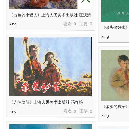
《出色的小猎人》上海人民美术出版社 汪观清
king
喜欢: 0 回复:
0
《锄头修好啦
king
《赤色幼苗》上海人民美术出版社 冯春扬
《诚实的孩子》
king
喜欢: 0 回复:
0
king