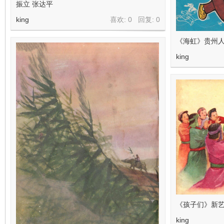
振立 张达平
king
喜欢: 0 回复:
0
《海虹》贵州人
king
《孩子们》新
king