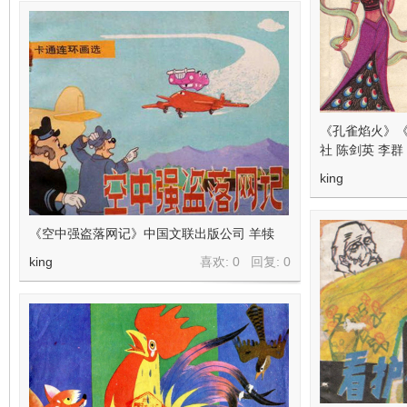
看
《孔雀焰火》
社 陈剑英 李群
king
《空中强盗落网记》中国文联出版公司 羊犊
king
喜欢: 0 回复:
0