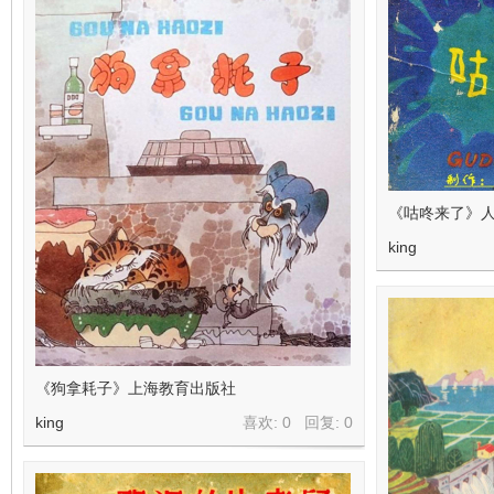
《咕咚来了》
king
《狗拿耗子》上海教育出版社
king
喜欢: 0 回复:
0