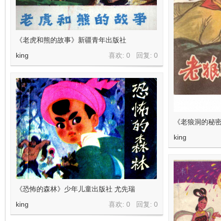
在
《老虎和熊的故事》新疆青年出版社
king
喜欢: 0 回复:
0
《老狼洞的秘
线
king
《恐怖的森林》少年儿童出版社 尤先瑞
king
喜欢: 0 回复:
0