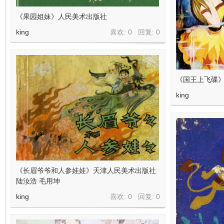
《果园姐妹》人民美术出版社
king
喜欢: 0 回复:
0
《国王上飞碟
king
《长眉爷爷和人参娃娃》天津人民美术出版社
陆汝浩 毛用坤
king
喜欢: 0 回复:
0