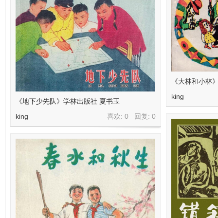
《大林和小林》
king
《地下少先队》学林出版社 夏书玉
king
喜欢: 0 回复:
0