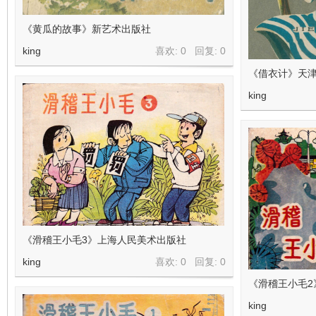
《黄瓜的故事》新艺术出版社
king
喜欢: 0 回复:
0
《借衣计》天
king
《滑稽王小毛3》上海人民美术出版社
king
喜欢: 0 回复:
0
《滑稽王小毛2
king