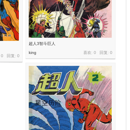
超人3智斗巨人
king
喜欢: 0 回复:
0
 0 回复:
0