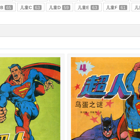
B
65
儿童C
63
儿童D
59
儿童E
63
儿童F
61
儿