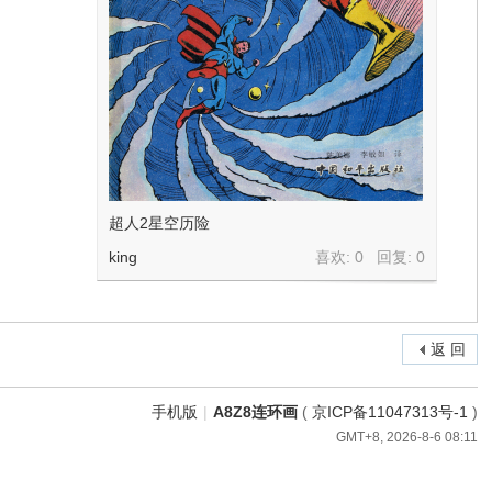
超人2星空历险
king
喜欢: 0 回复:
0
返 回
手机版
|
A8Z8连环画
(
京ICP备11047313号-1
)
GMT+8, 2026-8-6 08:11