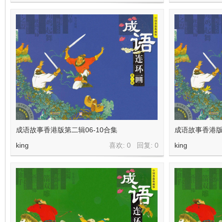
成语故事香港版第二辑06-10合集
成语故事香港版
king
喜欢: 0 回复:
0
king