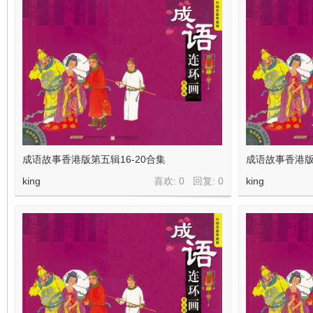
看
成语故事香港版第五辑16-20合集
成语故事香港版
king
喜欢: 0 回复:
0
king