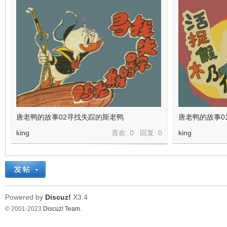
看
唐老鸭的故事02寻找失踪的斯老鸭
唐老鸭的故事0
king
喜欢: 0 回复:
0
king
Powered by
Discuz!
X3.4
© 2001-2023
Discuz! Team
.