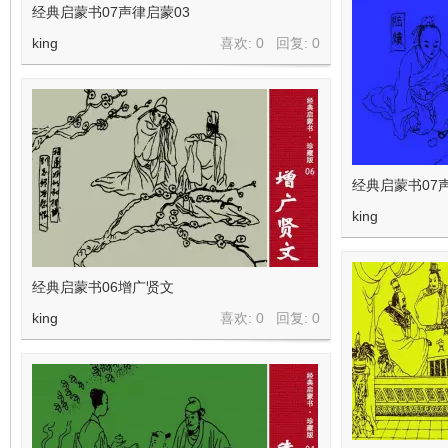
经典启蒙书07声律启蒙03
king
喜欢: 0 回复:
0
经典启蒙书07
king
经典启蒙书06增广贤文
king
喜欢: 0 回复:
0