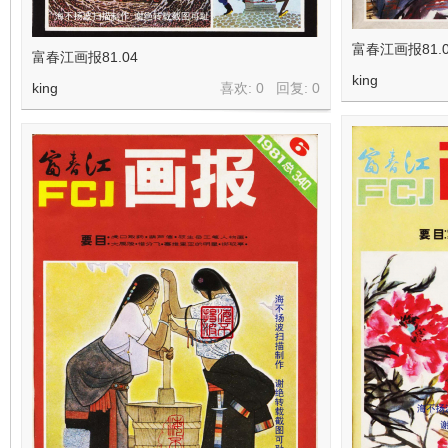
看
富春江画报81.0
富春江画报81.04
king
king
喜欢: 0 回复:
0