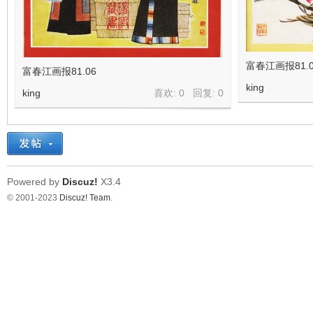
富春江画报81.0
富春江画报81.06
king
king
喜欢: 0 回复:
0
Powered by
Discuz!
X3.4
© 2001-2023
Discuz! Team
.