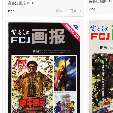
富春江画报81.0
富春江画报81.01
king
king
喜欢: 0 回复:
0
在
线