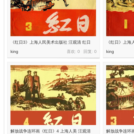
在
《红日3》上海人民美术出版社 汪观清 红日
《红日》上海
king
喜欢: 0 回复:
0
king
线
看
解放战争连环画《红日》4 上海人美 汪观清
解放战争连环画