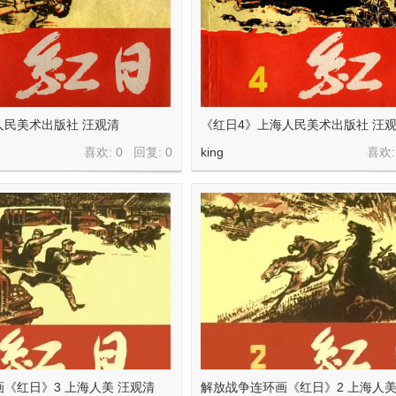
人民美术出版社 汪观清
《红日4》上海人民美术出版社 汪
喜欢: 0 回复:
0
king
喜欢:
《红日》3 上海人美 汪观清
解放战争连环画《红日》2 上海人美