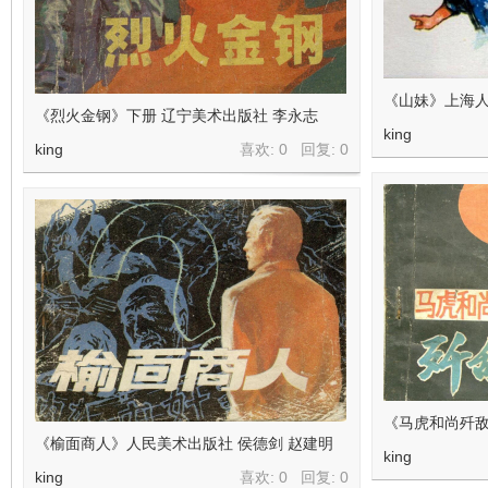
《山妹》上海人
《烈火金钢》下册 辽宁美术出版社 李永志
king
king
喜欢: 0 回复:
0
《马虎和尚歼敌
《榆面商人》人民美术出版社 侯德剑 赵建明
king
king
喜欢: 0 回复:
0