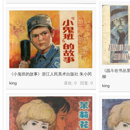
《战斗在书丛里
《小鬼班的故事》浙江人民美术出版社 朱小冈
柳
king
喜欢: 0 回复:
0
king