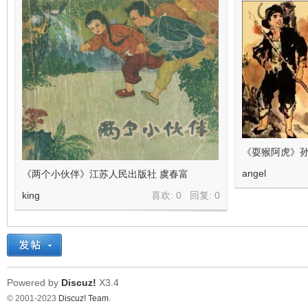
《耍猴阿虎》
angel
《两个小伙伴》江苏人民出版社 虞春富
king
喜欢: 0 回复:
0
Powered by
Discuz!
X3.4
© 2001-2023
Discuz! Team
.