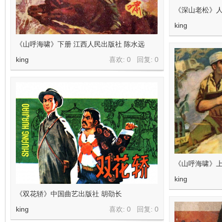
《深山老松》人
king
《山呼海啸》下册 江西人民出版社 陈水远
king
喜欢: 0 回复:
0
《山呼海啸》上
king
《双花轿》中国曲艺出版社 胡劭长
king
喜欢: 0 回复:
0