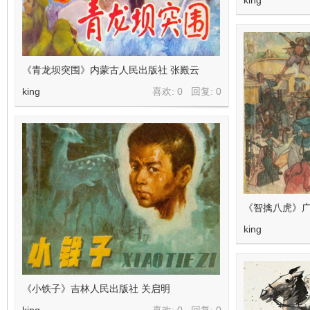
king
《青龙坝突围》内蒙古人民出版社 张殿云
king
喜欢: 0 回复:
0
《智擒八虎》广
king
《小铁子》吉林人民出版社 关启明