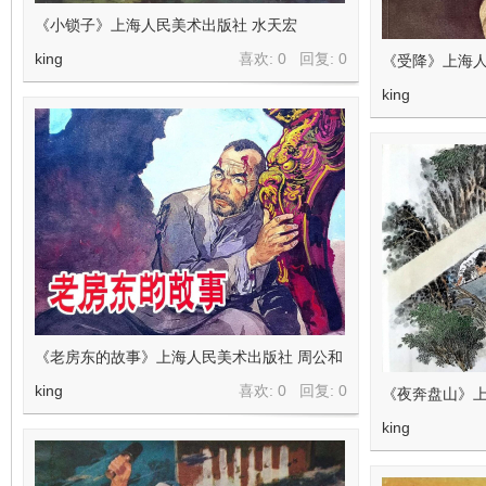
《小锁子》上海人民美术出版社 水天宏
king
喜欢: 0 回复:
0
《受降》上海人
king
《老房东的故事》上海人民美术出版社 周公和
king
喜欢: 0 回复:
0
《夜奔盘山》上
king