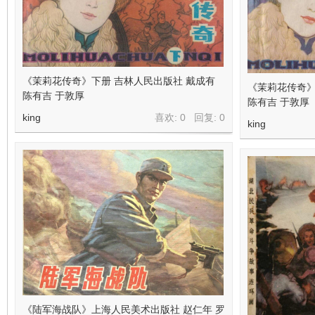
《茉莉花传奇》下册 吉林人民出版社 戴成有
《茉莉花传奇》
陈有吉 于敦厚
陈有吉 于敦厚
king
喜欢: 0 回复:
0
king
《陆军海战队》上海人民美术出版社 赵仁年 罗