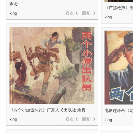
希贤
《芦荡枪声》湖
king
喜欢: 0 回复:
0
king
《两个小游击队员》广东人民出版社 余真
电影连环画《
king
喜欢: 0 回复:
0
king