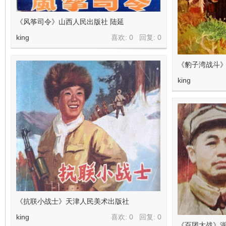
《风筝司令》山西人民出版社 陆延
king
喜欢: 0 回复:
0
《豹子湾战斗》
king
《抗联小战士》天津人民美术出版社
king
喜欢: 0 回复:
0
《百团大战》湖