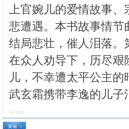
看
上官婉儿的爱情故事、
悲遭遇。本书故事情节
结局悲壮，催人泪落。
在众人劝导下，历尽艰
儿，不幸遭太平公主的
武玄霜携带李逸的儿子
回复