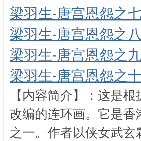
梁羽生-唐宫恩怨之七
在
梁羽生-唐宫恩怨之八
梁羽生-唐宫恩怨之九
梁羽生-唐宫恩怨之十
线
【内容简介】：这是根
改编的连环画。它是香
之一。作者以侠女武玄