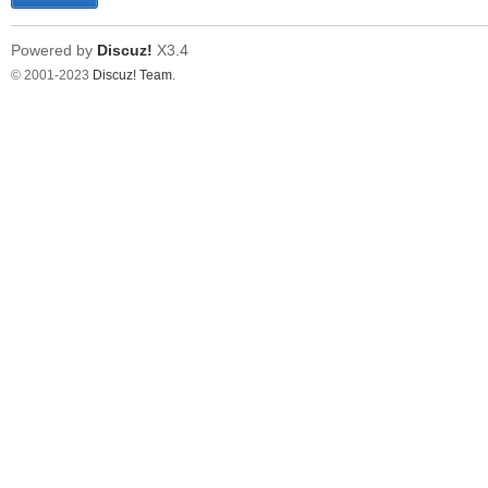
Powered by
Discuz!
X3.4
© 2001-2023
Discuz! Team
.