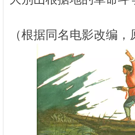
在
（根据同名电影改编，
线