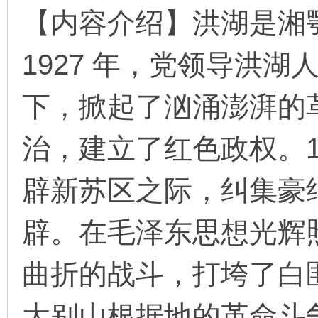
【内容介绍】洪湖是湘
1927 年，党领导洪
环
下，掀起了汹涌澎湃的
治，建立了红色政权。1
辟新苏区之际，纠集豪
画
辟。在毛泽东思想光辉
曲折的战斗，打垮了白
大别山根据地的革命斗