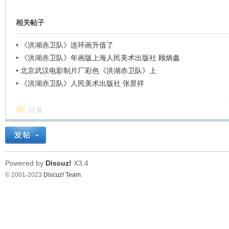
相关帖子
•
《洪湖赤卫队》连环画升值了
•
《洪湖赤卫队》年画版上海人民美术出版社 顾炳鑫
•
北京武汉电影制片厂彩色《洪湖赤卫队》上
•
《洪湖赤卫队》人民美术出版社 张景祥
回复
Powered by
Discuz!
X3.4
© 2001-2023
Discuz! Team
.