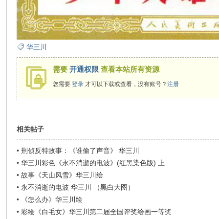
华三川
需要
开通权限
查看本站所有资源
您需要
登录
才可以下载或查看，没有账号？
注册
相关帖子
•
刑侦反特故事：《谁偷了声音》 华三川
•
华三川彩色《永不消逝的电波》(红黑染色版) 上
•
故事《天山风雪》华三川绘
•
永不消逝的电波 华三川 （黑白大图）
•
《怎么办》华三川绘
•
彩绘《白毛女》华三川第二届全国评奖绘画一等奖