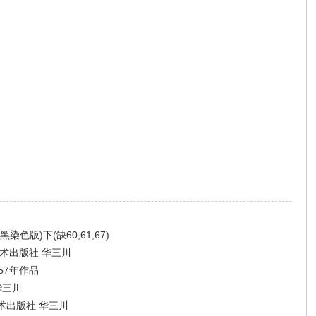
版)下(缺60,61,67)
术出版社 华三川
57年作品
华三川
术出版社 华三川