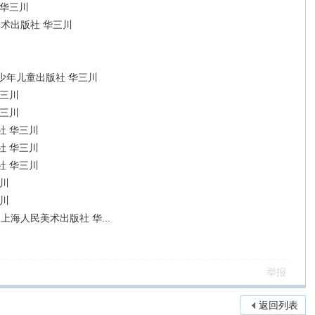
 华三川
北美术出版社 华三川
少年儿童出版社 华三川
华三川
华三川
社 华三川
社 华三川
社 华三川
川
川
上海人民美术出版社 华...
举报
返回列表