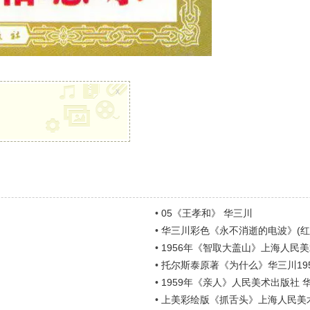
x
•
05《王孝和》 华三川
•
华三川彩色《永不消逝的电波》(红黑染色
•
1956年《智取大盖山》上海人民美
•
托尔斯泰原著《为什么》华三川19
•
1959年《亲人》人民美术出版社 
•
上美彩绘版《抓舌头》上海人民美