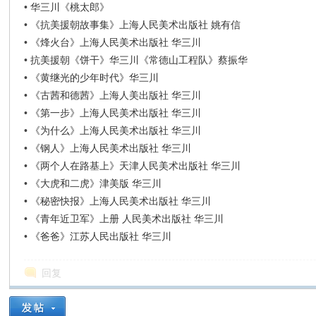
•
华三川《桃太郎》
•
《抗美援朝故事集》上海人民美术出版社 姚有信
•
《烽火台》上海人民美术出版社 华三川
•
抗美援朝《饼干》华三川《常德山工程队》蔡振华
•
《黄继光的少年时代》华三川
•
《古茜和德茜》上海人美出版社 华三川
•
《第一步》上海人民美术出版社 华三川
•
《为什么》上海人民美术出版社 华三川
•
《钢人》上海人民美术出版社 华三川
•
《两个人在路基上》天津人民美术出版社 华三川
•
《大虎和二虎》津美版 华三川
•
《秘密快报》上海人民美术出版社 华三川
•
《青年近卫军》上册 人民美术出版社 华三川
•
《爸爸》江苏人民出版社 华三川
回复