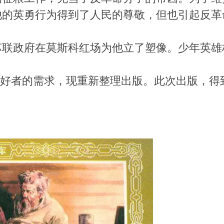
英勇行为得到了人民的尊敬，但也引起反革命分子的
。
苏联政府在莫斯科红场为他立了塑像。少年英雄
连环画爱好者的需求，现重新整理出版。此次出版