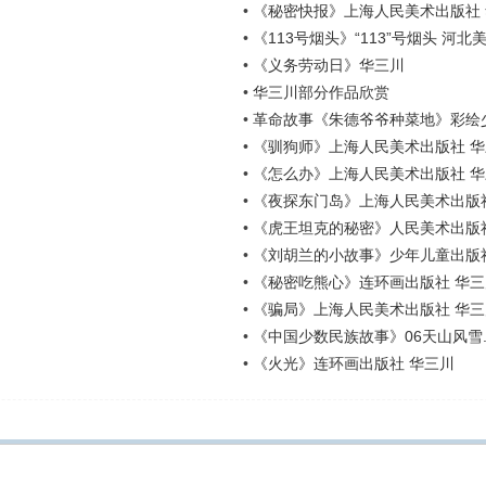
•
《秘密快报》上海人民美术出版社
•
《113号烟头》“113”号烟头 河
•
《义务劳动日》华三川
•
华三川部分作品欣赏
•
革命故事《朱德爷爷种菜地》彩绘
•
《驯狗师》上海人民美术出版社 
•
《怎么办》上海人民美术出版社 
•
《夜探东门岛》上海人民美术出版
•
《虎王坦克的秘密》人民美术出版
•
《刘胡兰的小故事》少年儿童出版
•
《秘密吃熊心》连环画出版社 华三
•
《骗局》上海人民美术出版社 华三
•
《中国少数民族故事》06天山风雪.
•
《火光》连环画出版社 华三川