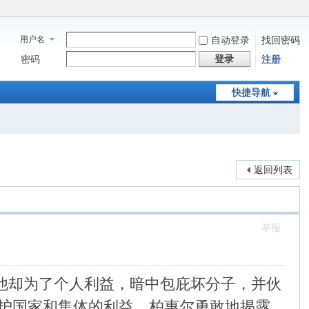
用户名
自动登录
找回密码
登录
密码
注册
快捷导航
返回列表
举报
但他却为了个人利益，暗中包庇坏分子，并伙
护国家和集体的利益，柏惠尔勇敢地揭露