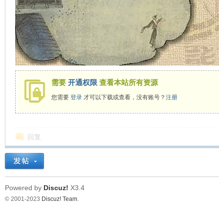
在
需要
开通权限
查看本站所有资源
您需要
登录
才可以下载或查看，没有账号？
注册
线
回复
Powered by
Discuz!
X3.4
© 2001-2023
Discuz! Team
.