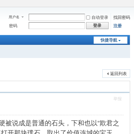
用户名
自动登录
找回密码
登录
密码
注册
快捷导航
返回列表
举报
硬被说成是普通的石头，下和也以“欺君之
庭打开那块璞石。取出了价值连城的宝玉，