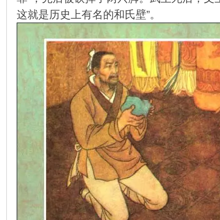
这就是历史上有名的和氏壁”。
环
画