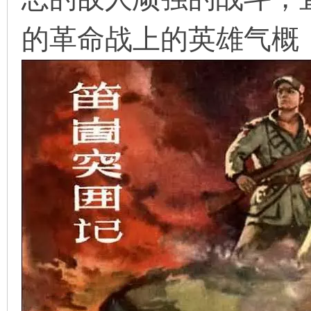
的革命战上的英雄气概
在
线