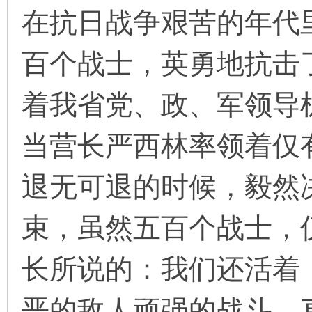
在抗日战争艰苦的年代
百个战士，英勇地抗击
环
着我省党、政、军领导
当营长严西林率领着仅
退无可退的时候，毅然
画
束，虽然五百个战士，
长所说的：我们还活着
恶的敌人顽强的战斗，