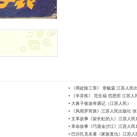
x
•
《周处除三害》 章毓霖 江苏人民
•
《辛弃疾》 范生福 范思田 江苏人
•
大鼻子俊波奇遇记（江苏人民）
•
《风雨罗宵路》江苏人民出版社 
•
文革故事《架长虹的人》江苏人民19
•
革命故事《巧渡金沙江》江苏人民19
•
巴尔扎克名著《家族复仇》江苏人