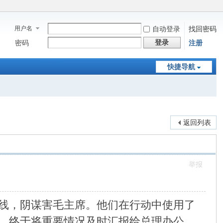
用户名
自动登录
找回密码
登录
密码
注册
快捷导航
返回列表
举报
线，阴谋害毛主席。他们在行动中使用了
，终于将重要情况及时汇报给总理办公