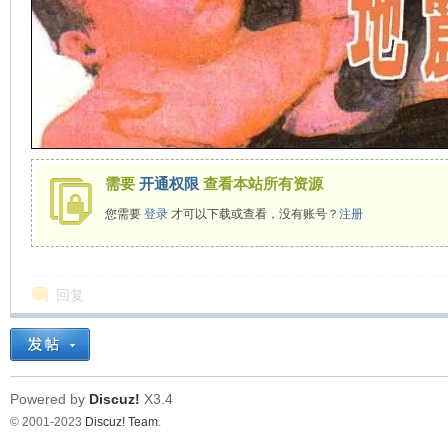
在
需要
开通权限
查看本站所有资源
您需要
登录
才可以下载或查看，没有账号？
注册
线
回复
Powered by
Discuz!
X3.4
© 2001-2023
Discuz! Team
.