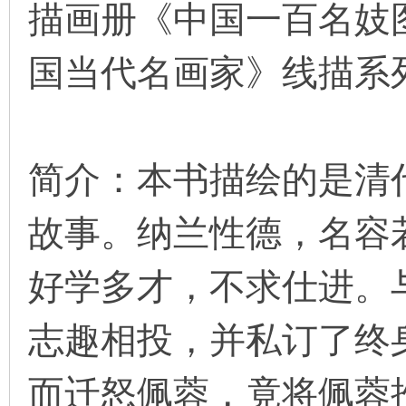
描画册《中国一百名妓图
看
国当代名画家》线描系
简介：本书描绘的是清
故事。纳兰性德，名容
好学多才，不求仕进。
志趣相投，并私订了终
而迁怒佩蓉，竟将佩蓉