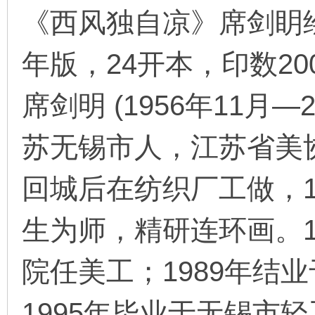
《西风独自凉》席剑眀绘
年版，24开本，印数20
环
席剑明 (1956年11月
苏无锡市人，江苏省美协
回城后在纺织厂工做，1
画
生为师，精研连环画。1
院任美工；1989年结
1995年毕业于无锡市