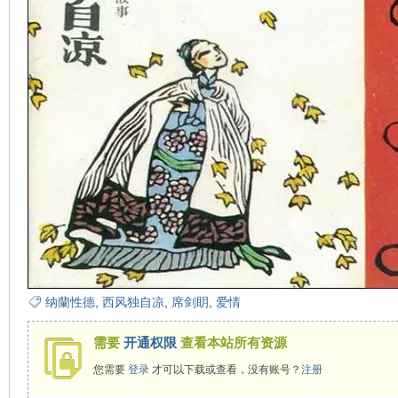
纳蘭性德
,
西风独自凉
,
席剑眀
,
爱情
需要
开通权限
查看本站所有资源
您需要
登录
才可以下载或查看，没有账号？
注册