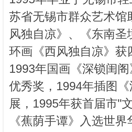
苏省无锡市群众艺术馆
在
风独自凉》、《东南圣境
环画《西风独自凉》获
1993年国画《深锁闺
线
优秀奖，1994年插图
展，1995年获首届市"
《蕉荫手谭》入选世界华