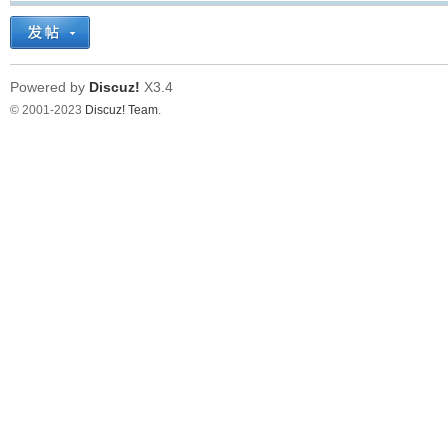
Powered by
Discuz!
X3.4
© 2001-2023
Discuz! Team
.