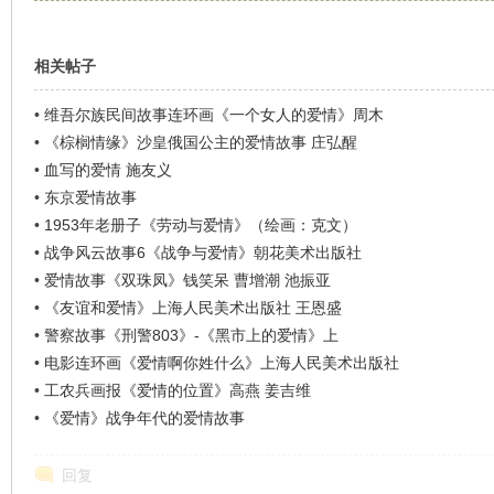
相关帖子
•
维吾尔族民间故事连环画《一个女人的爱情》周木
•
《棕榈情缘》沙皇俄国公主的爱情故事 庄弘醒
•
血写的爱情 施友义
•
东京爱情故事
•
1953年老册子《劳动与爱情》（绘画：克文）
•
战争风云故事6《战争与爱情》朝花美术出版社
•
爱情故事《双珠凤》钱笑呆 曹增潮 池振亚
•
《友谊和爱情》上海人民美术出版社 王恩盛
•
警察故事《刑警803》-《黑市上的爱情》上
•
电影连环画《爱情啊你姓什么》上海人民美术出版社
•
工农兵画报《爱情的位置》高燕 姜吉维
•
《爱情》战争年代的爱情故事
回复