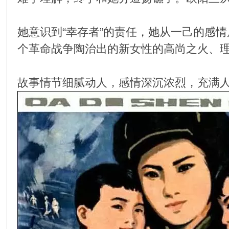
环
她意识到“幸存者”的责任，她从一己的感
个革命战争陶治出的新女性的高尚之火、
故事情节细腻动人，感情深沉浓烈，充满
画