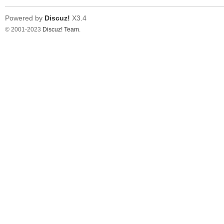
Powered by
Discuz!
X3.4
© 2001-2023
Discuz! Team
.