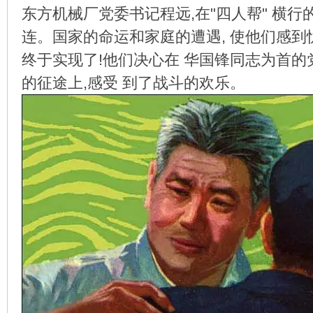
东方机械厂党委书记程远,在"四人帮" 横行
连。国家的命运和家庭的遭遇, 使他们感到
终于实现了!他们决心在 华国锋同志为首的
环
的征途上,感受 到了战斗的欢乐。
画