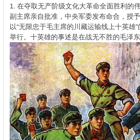
1. 在夺取无产阶级文化大革命全面胜利
副主席亲自批准，中央军委发布命合，授
以“无限忠于毛主席的川藏运输线上十英雄
环
举行。十英雄的事述是在战无不胜的毛泽
画