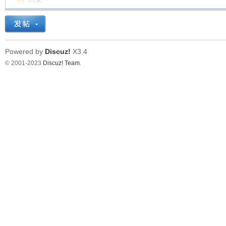
看
Powered by
Discuz!
X3.4
© 2001-2023
Discuz! Team
.