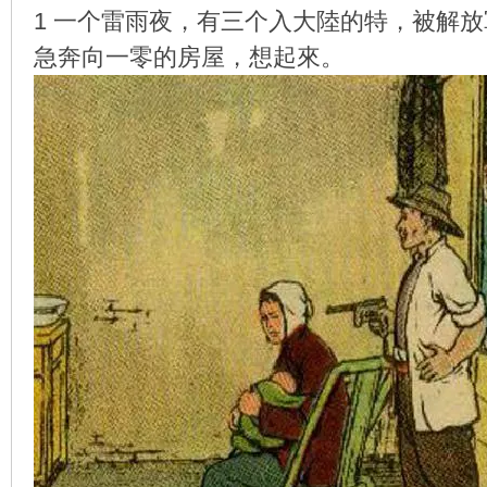
1 一个雷雨夜，有三个入大陸的特，被解
急奔向一零的房屋，想起來。
环
画