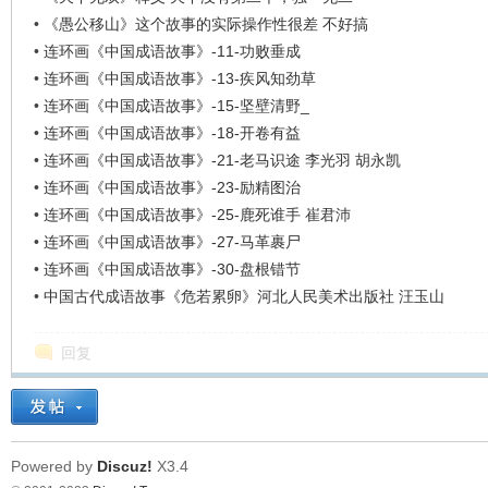
看
•
《愚公移山》这个故事的实际操作性很差 不好搞
•
连环画《中国成语故事》-11-功败垂成
•
连环画《中国成语故事》-13-疾风知劲草
•
连环画《中国成语故事》-15-坚壁清野_
•
连环画《中国成语故事》-18-开卷有益
•
连环画《中国成语故事》-21-老马识途 李光羽 胡永凯
•
连环画《中国成语故事》-23-励精图治
•
连环画《中国成语故事》-25-鹿死谁手 崔君沛
•
连环画《中国成语故事》-27-马革裹尸
•
连环画《中国成语故事》-30-盘根错节
•
中国古代成语故事《危若累卵》河北人民美术出版社 汪玉山
回复
Powered by
Discuz!
X3.4