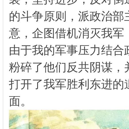
的斗争原则，派政治部
在
意，企图借机消灭我军
由于我的军事压力结合
粉碎了他们反共阴谋，
线
打开了我军胜利东进的
面。