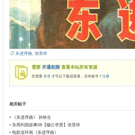
东进序曲
,
张景祥
需要
开通权限
查看本站所有资源
您需要
登录
才可以下载或查看，没有账号？
注册
相关帖子
•
《东进序曲》 孙铁生
•
东周列国故事08【穆公求贤】张景祥
•
电影连环画《东进序曲》