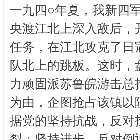
一九四○年夏，我新四
央渡江北上深入敌后，
环
任务，在江北攻克了日
队北上的跳板。这时，
力顽固派苏鲁皖游击总
画
为由，企图抢占该镇以
据党的坚持抗战，反对
裂；坚持进步，反对倒