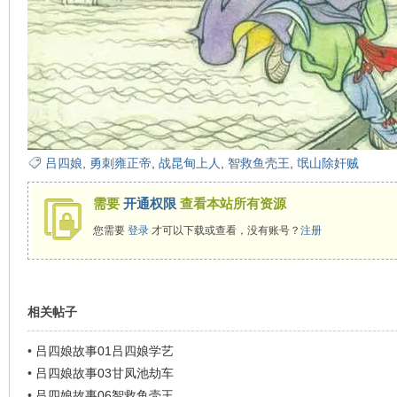
在
吕四娘
,
勇刺雍正帝
,
战昆甸上人
,
智救鱼壳王
,
氓山除奸贼
需要
开通权限
查看本站所有资源
线
您需要
登录
才可以下载或查看，没有账号？
注册
相关帖子
•
吕四娘故事01吕四娘学艺
•
吕四娘故事03甘凤池劫车
•
吕四娘故事06智救鱼壳王