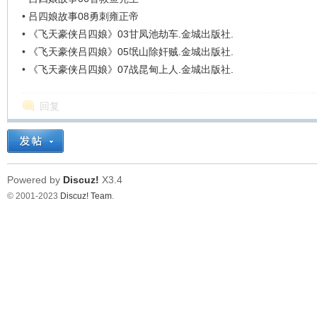
看
•
吕四娘故事08勇刺雍正帝
•
《飞天豪侠吕四娘》03甘凤池劫车.金城出版社.
•
《飞天豪侠吕四娘》05氓山除奸贼.金城出版社.
•
《飞天豪侠吕四娘》07战昆甸上人.金城出版社.
回复
Powered by
Discuz!
X3.4
© 2001-2023
Discuz! Team
.