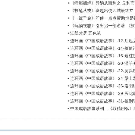
•
《螳螂捕蝉》异鹊从而利之 见利
•
《投笔从戎》班超出使西域最终立
•
《一饭千金》即使一点点帮助也是
•
《玩物丧志》引出另一部名著 《
•
江郎才尽 五色笔
•
连环画《中国成语故事》-12-后起
•
连环画《中国成语故事》-14-价值
•
连环画《中国成语故事》-16-矫枉
•
连环画《中国成语故事》-20-滥竽
•
连环画《中国成语故事》-22-厉兵
•
连环画《中国成语故事》-24-梁上
•
连环画《中国成语故事》-26-洛阳
•
连环画《中国成语故事》-29-灭此
•
连环画《中国成语故事》-31-披荆
•
中国成语故事系列—《取精用弘》