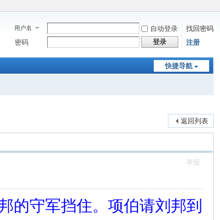
用户名
自动登录
找回密码
登录
密码
注册
快捷导航
返回列表
举报
刘邦的守军挡住。项伯请刘邦到