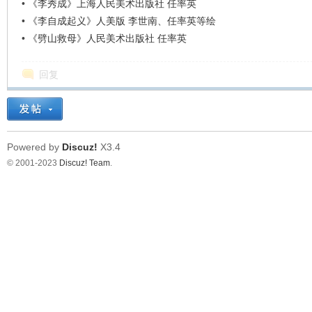
•
《李秀成》上海人民美术出版社 任率英
•
《李自成起义》人美版 李世南、任率英等绘
•
《劈山救母》人民美术出版社 任率英
回复
Powered by
Discuz!
X3.4
© 2001-2023
Discuz! Team
.