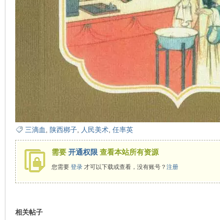
看
三滴血
,
陕西梆子
,
人民美术
,
任率英
需要
开通权限
查看本站所有资源
您需要
登录
才可以下载或查看，没有账号？
注册
相关帖子