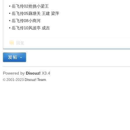
•
岳飞传02抢挑小梁王
•
岳飞传05藕塘关 王建 梁萍
•
岳飞传08小商河
•
岳飞传10风波亭 成吉
回复
Powered by
Discuz!
X3.4
© 2001-2023
Discuz! Team
.