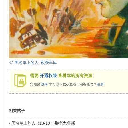
看
黑名单上的人
,
夜袭车库
需要
开通权限
查看本站所有资源
您需要
登录
才可以下载或查看，没有账号？
注册
相关帖子
•
黑名单上的人（13-10）弗拉达.鲁斯