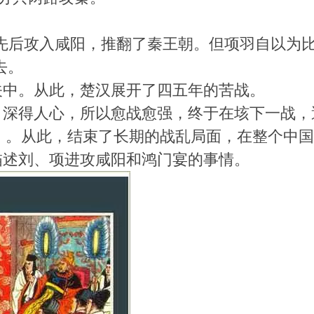
邦、项羽先后攻入咸阳，推翻了秦王朝。但项羽自以
去。
关中。从此，楚汉展开了四五年的苦战。
，深得人心，所以愈战愈强，终于在垓下一战，
高祖）。从此，结束了长期的战乱局面，在整个中
描述刘、项进攻咸阳和鸿门宴的事情。