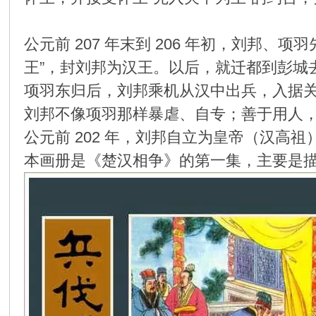
环
公元前 207 年末到 206 年初，刘
王”，封刘邦为汉王。以后，就迁都到彭城
项羽东归后，刘邦乘机从汉中出兵，入据
刘邦不像项羽那样暴虐、自专；善于用人
公元前 202 年，刘邦自立为皇帝（汉
本画册是《楚汉相争》的第一集，主要是
画