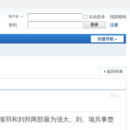
用户名
自动登录
找回密码
登录
密码
注册
快捷导航
返回列表
举报
项羽和刘邦两部最为强大。刘、项共事楚