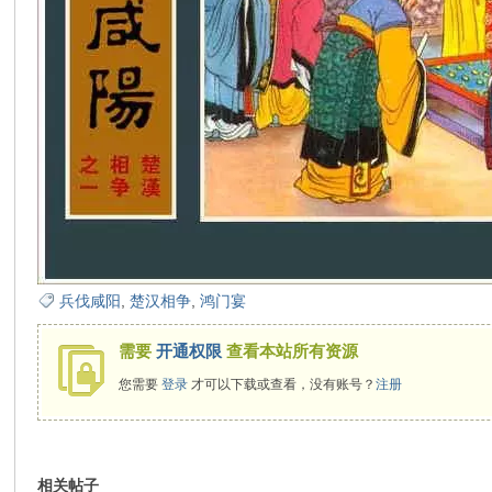
在
线
兵伐咸阳
,
楚汉相争
,
鸿门宴
需要
开通权限
查看本站所有资源
您需要
登录
才可以下载或查看，没有账号？
注册
看
相关帖子