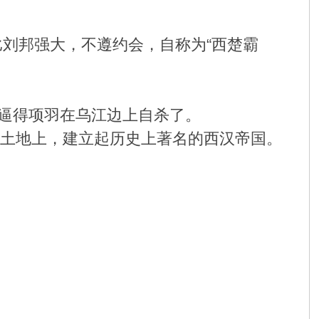
为比刘邦强大，不遵约会，自称为“西楚霸
逼得项羽在乌江边上自杀了。
国土地上，建立起历史上著名的西汉帝国。