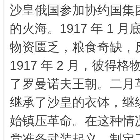
沙皇俄国参加协约国集
的火海。1917 年 1
环
物资匮乏，粮食奇缺，
1917 年 2 月，彼
了罗曼诺夫王朝。二月
画
继承了沙皇的衣钵，继续
始镇压革命。在这种情
党准备武装起义，制定