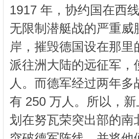
1917 年，协约国在
无限制潜艇战的严重威
环
岸，摧毁德国设在那里
派往洲大陆的远征军，使
人。而德军经过两年多
画
有 250 万人。所以
划在努瓦荣突出部的南
突破德军阵线，并将他