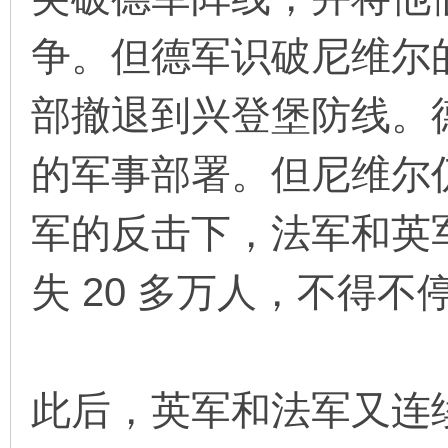
争。但德军识破尼维尔
在
部撤退到兴登堡防线。
的军事部署。但尼维尔
军的反击下，法军和英
线
失 20 多万人，不得不
此后，英军和法军又连