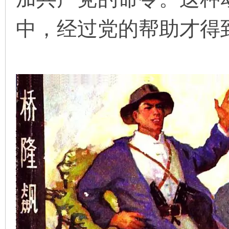
中，经过党的帮助才得
在
线