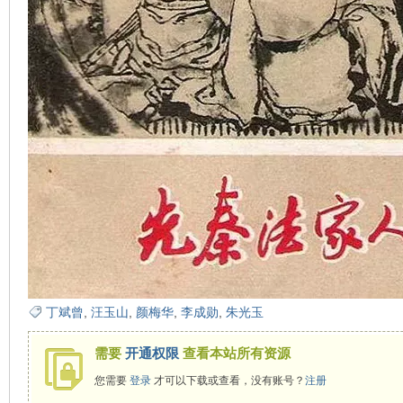
在
线
丁斌曾
,
汪玉山
,
颜梅华
,
李成勋
,
朱光玉
需要
开通权限
查看本站所有资源
您需要
登录
才可以下载或查看，没有账号？
注册