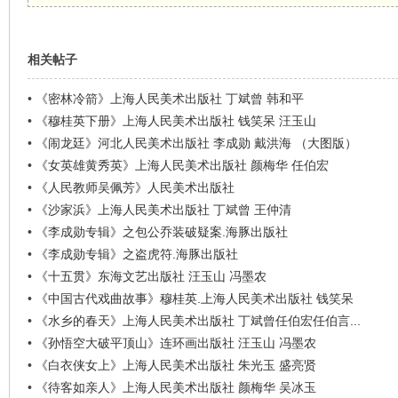
看
相关帖子
•
《密林冷箭》上海人民美术出版社 丁斌曾 韩和平
•
《穆桂英下册》上海人民美术出版社 钱笑呆 汪玉山
•
《闹龙廷》河北人民美术出版社 李成勋 戴洪海 （大图版）
•
《女英雄黄秀英》上海人民美术出版社 颜梅华 任伯宏
•
《人民教师吴佩芳》人民美术出版社
•
《沙家浜》上海人民美术出版社 丁斌曾 王仲清
•
《李成勋专辑》之包公乔装破疑案.海豚出版社
•
《李成勋专辑》之盗虎符.海豚出版社
•
《十五贯》东海文艺出版社 汪玉山 冯墨农
•
《中国古代戏曲故事》穆桂英.上海人民美术出版社 钱笑呆
•
《水乡的春天》上海人民美术出版社 丁斌曾任伯宏任伯言...
•
《孙悟空大破平顶山》连环画出版社 汪玉山 冯墨农
•
《白衣侠女上》上海人民美术出版社 朱光玉 盛亮贤
•
《待客如亲人》上海人民美术出版社 颜梅华 吴冰玉