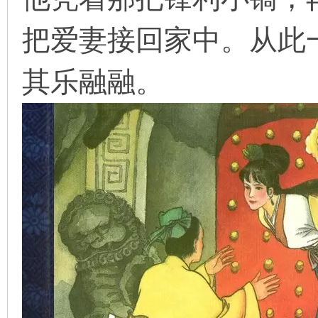
把爱妻接回家中。从此
在
其乐融融。
线