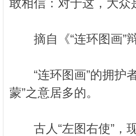
敢相信：对于这，大众
摘自《“连环图画”
“连环图画”的拥护者
蒙”之意居多的。
古人“左图右使”，现