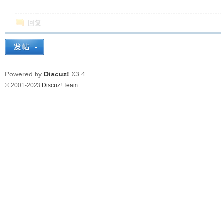
回复
Powered by
Discuz!
X3.4
© 2001-2023
Discuz! Team
.