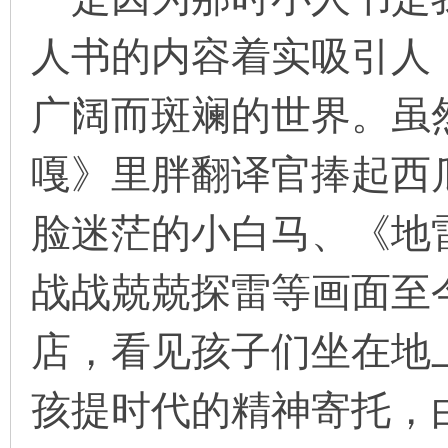
人书的内容着实吸引人
在
广阔而斑斓的世界。虽
嘎》里胖翻译官捧起西
脸迷茫的小白马、《地
线
战战兢兢探雷等画面至
店，看见孩子们坐在地
孩提时代的精神寄托，