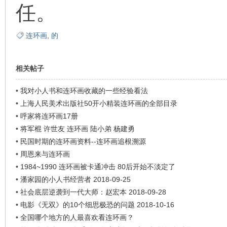
任。
连环画
,
的
相关帖子
•
我对小人书和连环画收藏的一些经验看法
•
上海人民美术出版社50开小精装连环画的全部目录
•
呼家将连环画17册
•
将军棍 许世友 连环画 陆小弟 杨建勇
•
民国时期的连环画资料--连环画追根溯源
•
周恩来与连环画
•
1984~1990 连环画被卡通冲击 80后开始不淡定了
•
潘家园的小人书经营者 2018-09-25
•
社会底层逆袭到一代大师：赵宏本 2018-09-28
•
电影《无双》的10个细思极恐的问题 2018-10-16
•
全国哪个地方的人最喜欢看连环画？