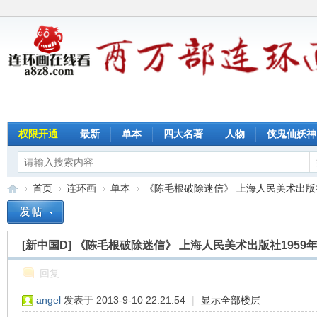
权限开通
最新
单本
四大名著
人物
侠鬼仙妖神
首页
连环画
单本
《陈毛根破除迷信》 上海人民美术出版社19
[新中国D]
《陈毛根破除迷信》 上海人民美术出版社1959
连
»
›
›
›
回复
angel
发表于 2013-9-10 22:21:54
|
显示全部楼层