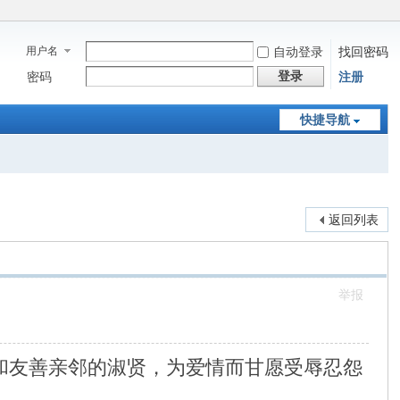
用户名
自动登录
找回密码
登录
密码
注册
快捷导航
返回列表
举报
友善亲邻的淑贤，为爱情而甘愿受辱忍怨