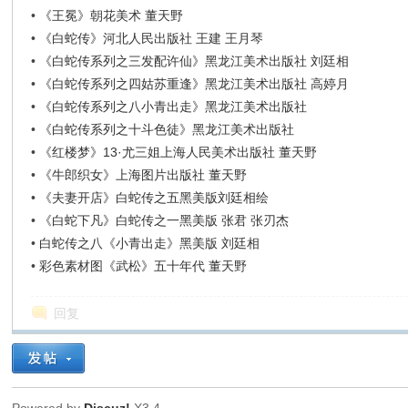
•
《王冕》朝花美术 董天野
•
《白蛇传》河北人民出版社 王建 王月琴
•
《白蛇传系列之三发配许仙》黑龙江美术出版社 刘廷相
•
《白蛇传系列之四姑苏重逢》黑龙江美术出版社 高婷月
•
《白蛇传系列之八小青出走》黑龙江美术出版社
•
《白蛇传系列之十斗色徒》黑龙江美术出版社
•
《红楼梦》13·尤三姐上海人民美术出版社 董天野
•
《牛郎织女》上海图片出版社 董天野
•
《夫妻开店》白蛇传之五黑美版刘廷相绘
•
《白蛇下凡》白蛇传之一黑美版 张君 张刃杰
•
白蛇传之八《小青出走》黑美版 刘廷相
•
彩色素材图《武松》五十年代 董天野
回复