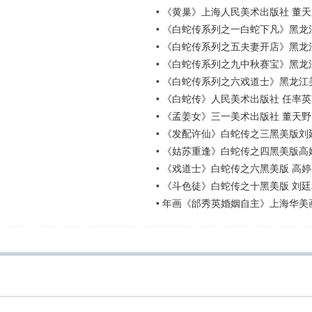
•
《黄巢》上海人民美术出版社 董天
•
《白蛇传系列之一白蛇下凡》黑龙江
•
《白蛇传系列之五夫妻开店》黑龙
•
《白蛇传系列之九中秋赛宝》黑龙
•
《白蛇传系列之六戏道士》黑龙江
•
《白蛇传》人民美术出版社 任率英
•
《孟姜女》三一美术出版社 董天野
•
《发配许仙》白蛇传之三黑美版刘
•
《姑苏重逢》白蛇传之四黑美版高
•
《戏道士》白蛇传之六黑美版 高婷
•
《斗色徒》白蛇传之十黑美版 刘廷
•
年画《邰秀英婚姻自主》上海华美