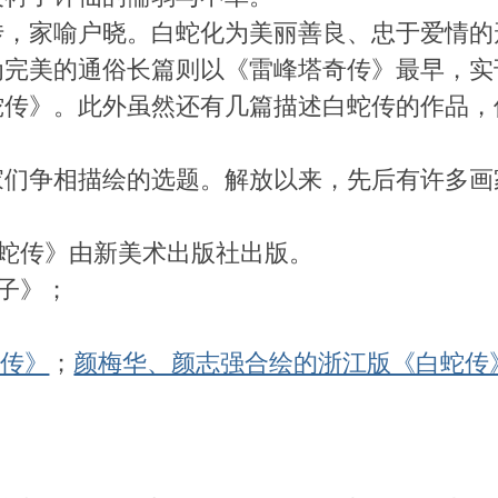
家喻户晓。白蛇化为美丽善良、忠于爱情的
为完美的通俗长篇则以《雷峰塔奇传》最早，实
蛇传》。此外虽然还有几篇描述白蛇传的作品，
争相描绘的选题。解放以来，先后有许多画
蛇传》由新美术出版社出版。
子》；
蛇传》
；
颜梅华、颜志强合绘的浙江版《白蛇传
。