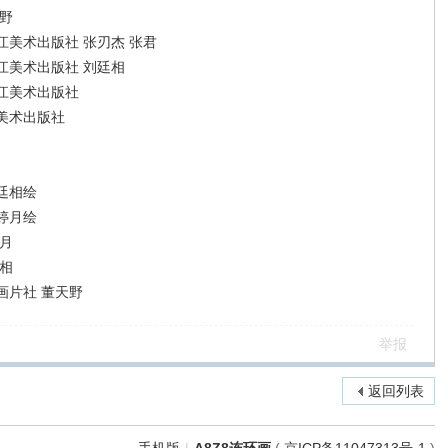
野
美术出版社 张刃杰 张君
江美术出版社 刘廷相
江美术出版社
美术出版社
廷相绘
婷月绘
月
相
画片社 董天野
举报
返回列表