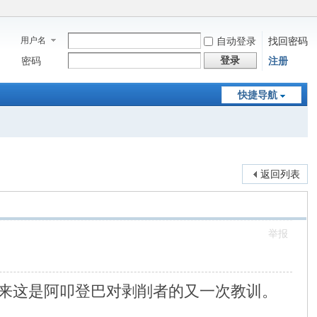
用户名
自动登录
找回密码
登录
密码
注册
快捷导航
返回列表
举报
来这是阿叩登巴对剥削者的又一次教训。