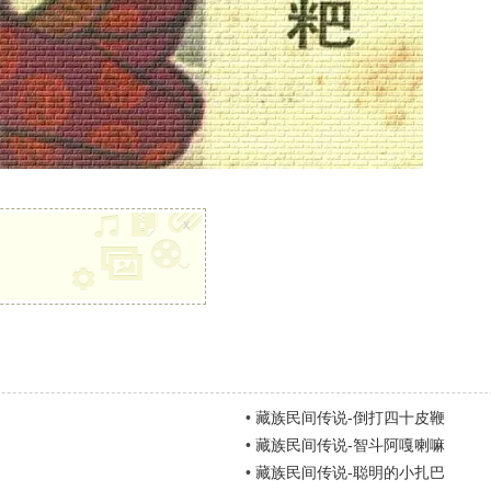
x
•
藏族民间传说-倒打四十皮鞭
•
藏族民间传说-智斗阿嘎喇嘛
•
藏族民间传说-聪明的小扎巴