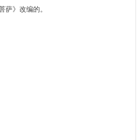
菩萨》改编的。